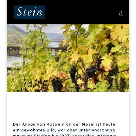
Der Anbau von Rotwein an der Mosel ist heute
ein gewohntes Bild, war aber unter Androhung
massiver Strafen bis 1987! gesetzlich untersagt.