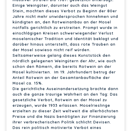
Einige Weingüter, darunter auch das Weingut
Stein, mochten dieses Verbot zu Beginn der 80er
Jahre nicht mehr unwidersprochen hinnehmen und
kündigten an, den Rotweinanbau an der Mosel
notfalls gerichtlich zu erstreiten. Prompt wurde in
einschlägigen Kreisen schwerwiegender Verlust
moselanischer Tradition und Identität beklagt und
darüber hinaus unterstellt, dass rote Trauben an
der Mosel sowieso nicht reif würden.
Seltsamerweise gelang dieses Kunststück den
nördlich gelegenen Weingütern der Ahr, wie auch
schon den Römern, die bereits Rotwein an der
Mosel kultivierten. Im 19. Jahrhundert betrug der
Anteil Rotwein an der Gesamtanbaufläche der
Mosel ca. 15%.
Die gerichtliche Auseinandersetzung brachte dann
auch die ganze traurige Wahrheit an den Tag: Das
gesetzliche Verbot, Rotwein an der Mosel zu
erzeugen, wurde 1933 erlassen. Moselrieslinge
erzielten zu dieser Zeit weltweit die allerhöchsten
Preise und die Nazis benötigten zur Finanzierung
ihrer verbrecherischen Politik schlicht Devisen.
Das rein politisch motivierte Verbot eines